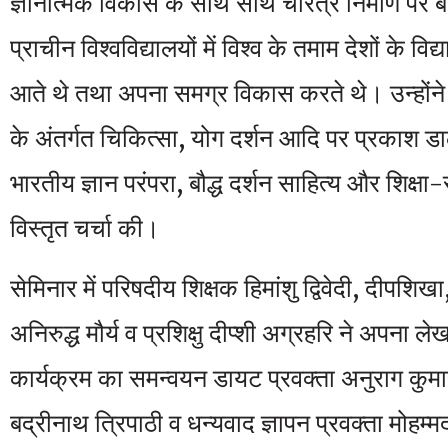
ज्ञानात्मक विकास के साथ साथ चरित्र निर्माण पर ब
प्राचीन विश्वविद्यालयों में विश्व के तमाम देशों के विद
आते थे तथा अपना समग्र विकास करते थे। उन्होंने 
के अंतर्गत चिकित्सा, योग दर्शन आदि पर प्रकाश ड
भारतीय ज्ञान परंपरा, बौद्ध दर्शन साहित्य और शिक्षा-स
विस्तृत चर्चा की।
सेमिनार में परिषदीय शिक्षक हिमांशु द्विवेदी, दीपशिख
अनिरुद्ध मौर्य व प्रशिक्षु दीप्शी अग्रहरि ने अपना ल
कार्यक्रम का समन्वयन डायट प्रवक्ता अनुराग कुमा
बद्रीनाथ त्रिपाठी व धन्यवाद ज्ञापन प्रवक्ता मोहम