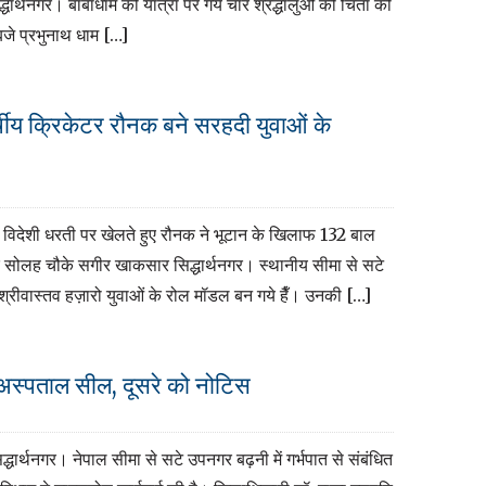
धार्थनगर। बाबाधाम की यात्रा पर गये चार श्रद्धालुओं की चिता की
बजे प्रभुनाथ धाम […]
्षीय क्रिकेटर रौनक बने सरहदी युवाओं के
विदेशी धरती पर खेलते हुए रौनक ने भूटान के खिलाफ 132 बाल
और सोलह चौके सगीर खाकसार सिद्धार्थनगर। स्थानीय सीमा से सटे
क़ श्रीवास्तव हज़ारो युवाओं के रोल मॉडल बन गये हैँ। उनकी […]
क अस्पताल सील, दूसरे को नोटिस
्धार्थनगर। नेपाल सीमा से सटे उपनगर बढ़नी में गर्भपात से संबंधित