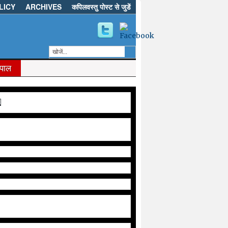
LICY
ARCHIVES
कपिलवस्तु पोस्ट से जुडें
ेपाल
d