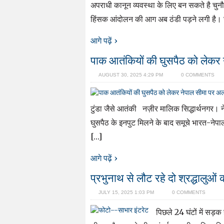
अपराधी कानून व्यवस्था के लिए बन सकते है चुनौ
हिंसक आंदोलन की आग अब ठंडी पड़ने लगी है। ज
आगे पढ़ें ›
पाक आतंकियों की घुसपैठ को लेकर 
AUGUST 30, 2025 4:29 PM
0 COMMENTS
टुंडा जैसे आतंकी नज़ीर मालिक सिद्धार्थनगर। ने
घुसपैठ के इनपुट मिलने के बाद समूचे भारत-नेपाल 
[…]
आगे पढ़ें ›
प्रभुनाथ से लौट रहे दो श्रद्धालुओं
JULY 15, 2025 1:03 PM
0 COMMENTS
पिछले 24 घंटों में सड़क