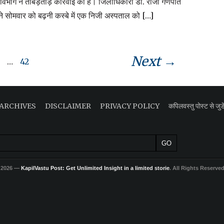
 विभाग ने ताबड़तोड़ कार्रवाई की है। जिलाधिकारी डॉ. राजा गणपति
 ने सोमवार को बढ़नी कस्बे में एक निजी अस्पताल को […]
Next →
…
42
ARCHIVES
DISCLAIMER
PRIVACY POLICY
कपिलवस्तु पोस्ट से जुडे
 2026 —
KapilVastu Post: Get Unlimited Insight in a limited storie
. All Rights Reserve