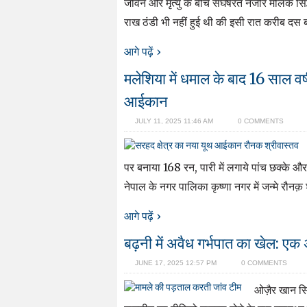
जीवन और मृत्यु के बीच संघर्षरत नजीर मलिक सिद्
राख ठंडी भी नहीं हुई थी की इसी रात करीब दस 
आगे पढ़ें ›
मलेशिया में धमाल के बाद 16 साल वर
आईकान
JULY 11, 2025 11:46 AM
0 COMMENTS
पर बनाया 168 रन, पारी में लगाये पांच छक्के 
नेपाल के नगर पालिका कृष्णा नगर में जन्मे रौन
आगे पढ़ें ›
बढ़नी में अवैध गर्भपात का खेल: ए
JUNE 17, 2025 12:57 PM
0 COMMENTS
ओज़ैर खान सिद