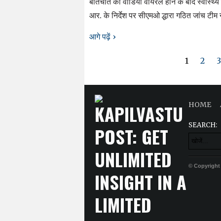
बातचीत का वीडियो वायरल होने के बाद स्वास्थ्य
आर. के निर्देश पर सीएमओ द्धारा गठित जांच टीम
आगे पढ़ें ›
1
2
3
HOME
SEARCH:
© Copyright