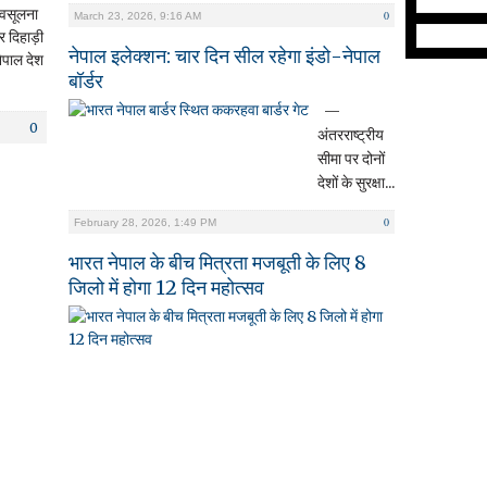
 वसूलना
0
March 23, 2026, 9:16 AM
 दिहाड़ी
नेपाल इलेक्शन: चार दिन सील रहेगा इंडो-नेपाल
ेपाल देश
बॉर्डर
—
0
अंतरराष्ट्रीय
सीमा पर दोनों
देशों के सुरक्षा...
0
February 28, 2026, 1:49 PM
भारत नेपाल के बीच मित्रता मजबूती के लिए 8
जिलो में होगा 12 दिन महोत्सव
अजीत
सिंह
सिद्धार्थनगर।
भारत
और
नेपाल
के
बीच...