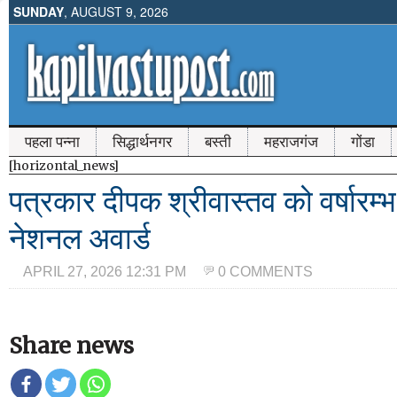
SUNDAY
, AUGUST 9, 2026
पहला पन्ना
सिद्धार्थनगर
बस्ती
महराजगंज
गोंडा
[horizontal_news]
पत्रकार दीपक श्रीवास्तव को वर्षारम्भ 
नेशनल अवार्ड
APRIL 27, 2026 12:31 PM
0 COMMENTS
Share news