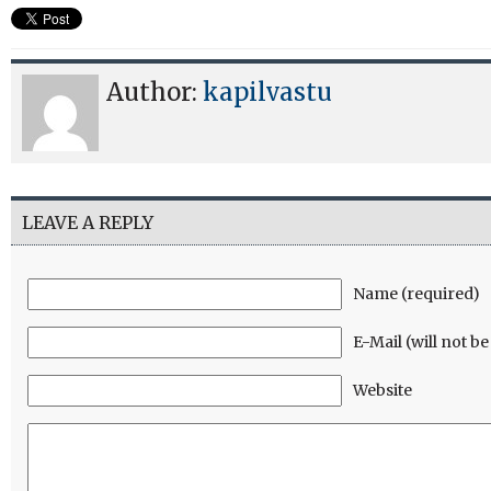
Author:
kapilvastu
LEAVE A REPLY
Name (required)
E-Mail (will not b
Website