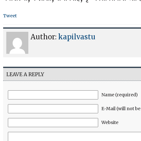
Tweet
Author:
kapilvastu
LEAVE A REPLY
Name (required)
E-Mail (will not b
Website