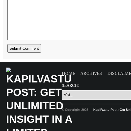
HOME
ARCHIVES
DISCLAIM
SEARCH:
© Copyright 2026 —
KapilVastu Post: Get Unli