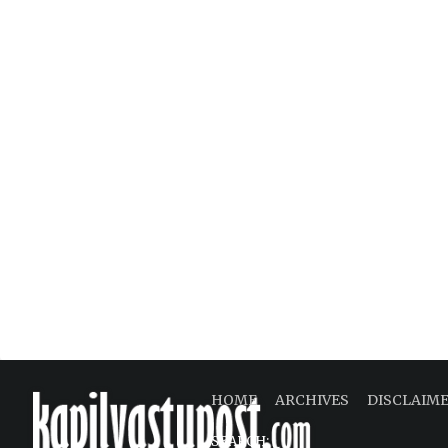
HOME
ARCHIVES
DISCLAIM
SEARCH: