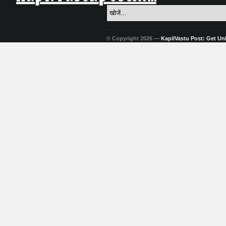
© Copyright 2026 —
KapilVastu Post: Get Unli