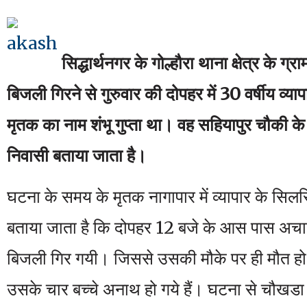
सिद्धार्थनगर के गोल्हौरा थाना क्षेत्र के ग
बिजली गिरने से गुरुवार की दोपहर में 30 वर्षीय व्य
मृतक का नाम शंभू गुप्ता था। वह सहियापुर चौकी क
निवासी बताया जाता है।
घटना के समय के मृतक नागापार में व्यापार के सिल
बताया जाता है कि दोपहर 12 बजे के आस पास 
बिजली गिर गयी। जिससे उसकी मौके पर ही मौत हो
उसके चार बच्चे अनाथ हो गये हैं। घटना से चौखडा 