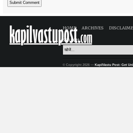
HOME
ARCHIVES
DISCLAIM
SEARCH:
© Copyright 2026 —
KapilVastu Post: Get Unli