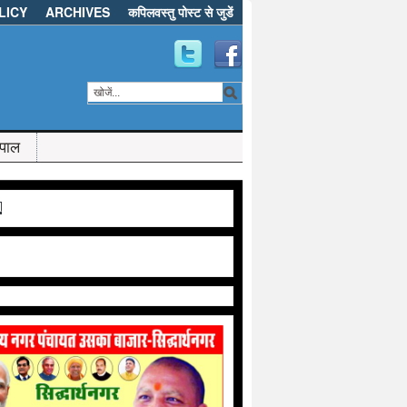
LICY
ARCHIVES
कपिलवस्तु पोस्ट से जुडें
ेपाल
d