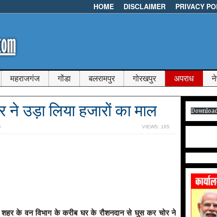
HOME
DISCLAIMER
PRIVACY PO
महराजगंज
गोंडा
बलरामपुर
गोरखपुर
अपराध
न
 ने उड़ा लिया हजारों का माल
Downloa
S
VIEWS: 165
गर शहर के वन विभाग के करीब घर के रौशनदान से घुस कर चोर ने