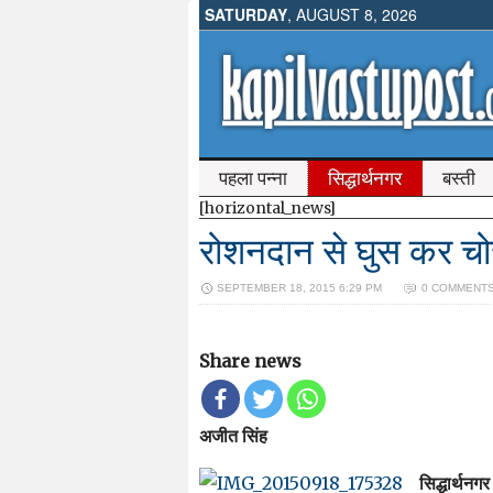
SATURDAY
, AUGUST 8, 2026
पहला पन्ना
सिद्धार्थनगर
बस्ती
[horizontal_news]
रोशनदान से घुस कर चोर
SEPTEMBER 18, 2015 6:29 PM
0 COMMENT
Share news
अजीत सिंह
सिद्धार्थन