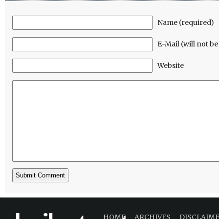
Name (required)
E-Mail (will not b
Website
HOME
ARCHIVES
DISCLAIM