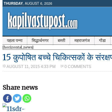
THURSDAY
, AUGUST 6, 2026
पहला पन्ना
सिद्धार्थनगर
बस्ती
महराजगंज
गोंडा
[horizontal_news]
15 कुपोषित बच्चे चिकित्सकों के संरक्षण
AUGUST 11, 2015 4:33 PM
0 COMMENTS
Share news