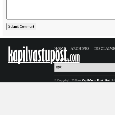
HOME
ARCHIVES
DISCLAIM
SEARCH:
© Copyright 2026 —
KapilVastu Post: Get Unli