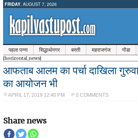
FRIDAY
, AUGUST 7, 2026
पहला पन्ना
सिद्धार्थनगर
बस्ती
महराजगंज
गोंडा
[horizontal_news]
आफताब आलम का पर्चा दाखिला गुरु
का आयोजन भी
APRIL 17, 2019 12:40 PM
0 COMMENTS
Share news