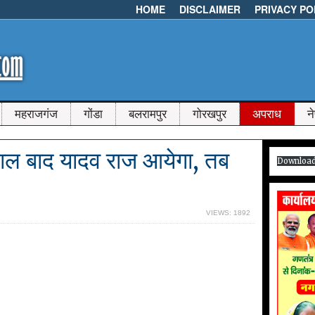
HOME
DISCLAIMER
PRIVACY PO
महराजगंज
गोंडा
बलरामपुर
गोरखपुर
अपराध
न
साल बाद यादव राज आयेगा, तब
Downloa
VIEWS: 1892