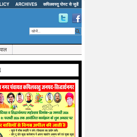
LICY
ARCHIVES
कपिलवस्तु पोस्ट से जुडें
ेपाल
d