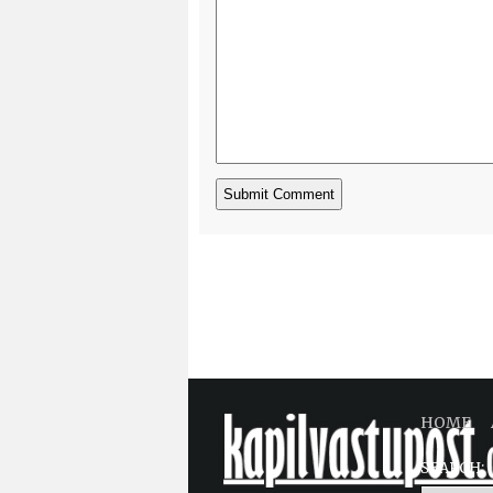
HOME
SEARCH: