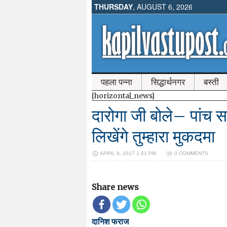
THURSDAY
, AUGUST 6, 2026
पहला पन्ना
सिद्धार्थनगर
बस्ती
[horizontal_news]
दारोगा जी बोले– पांच 
लिखेंगे तुम्हारा मुकदमा
APRIL 9, 2017 1:41 PM
0 COMMENTS
Share news
दानिश फराज