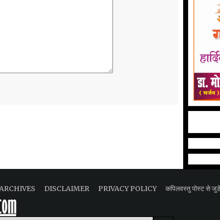
ARCHIVES
DISCLAIMER
PRIVACY POLICY
कपिलवस्तु पोस्ट से जुडे