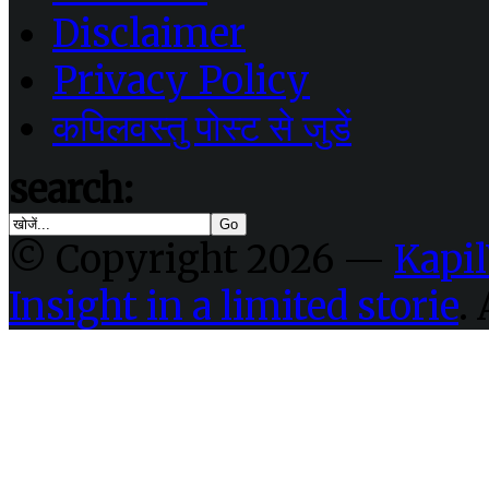
Disclaimer
Privacy Policy
कपिलवस्तु पोस्ट से जुडें
search:
© Copyright 2026 —
Kapil
Insight in a limited storie
.