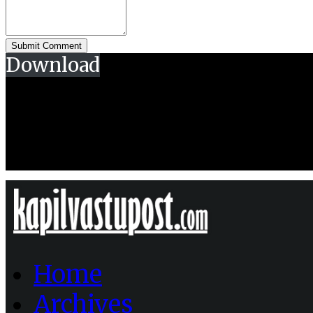
Download
Home
Archives