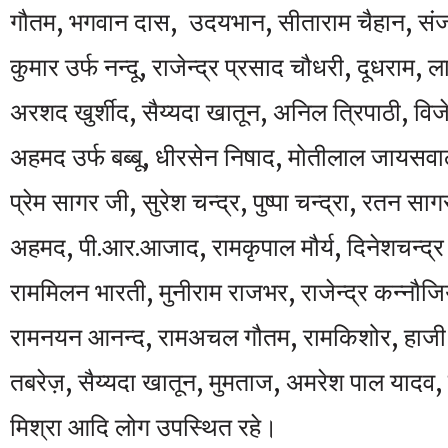
गौतम, भगवान दास, उदयभान, सीताराम चैहान, संजय
कुमार उर्फ नन्दू, राजेन्द्र प्रसाद चौधरी, दूधराम, ल
अरशद खुर्शीद, सैय्यदा खातून, अनिल त्रिपाठी, विज
अहमद उर्फ बब्बू, धीरसेन निषाद, मोतीलाल जायसवाल
प्रेम सागर जी, सुरेश चन्द्र, पुष्पा चन्द्रा, रतन 
अहमद, पी.आर.आजाद, रामकृपाल मौर्य, दिनेशचन्द्
राममिलन भारती, मुनीराम राजभर, राजेन्द्र कन्नौजिय
रामनयन आनन्द, रामअचल गौतम, रामकिशोर, हाजी 
तबरेज़, सैय्यदा खातून, मुमताज, अमरेश पाल यादव,
मिश्रा आदि लोग उपस्थित रहे।