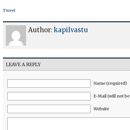
Tweet
Author:
kapilvastu
LEAVE A REPLY
Name (required)
E-Mail (will not b
Website