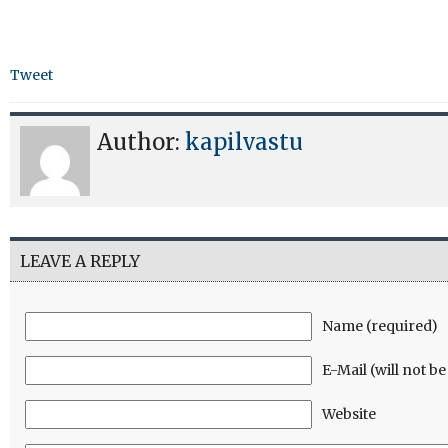
Tweet
Author:
kapilvastu
LEAVE A REPLY
Name (required)
E-Mail (will not b
Website