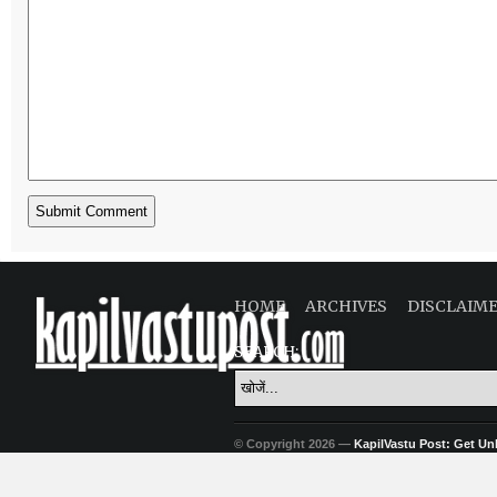
HOME
ARCHIVES
DISCLAIM
SEARCH:
© Copyright 2026 —
KapilVastu Post: Get Unli