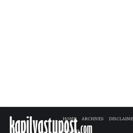
HOME
ARCHIVES
DISCLAIM
SEARCH: