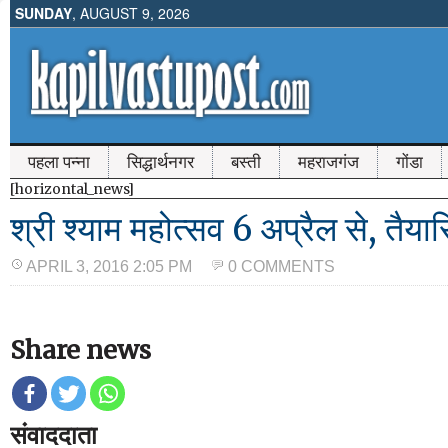
SUNDAY
, AUGUST 9, 2026
पहला पन्ना
सिद्धार्थनगर
बस्ती
महराजगंज
गोंडा
[horizontal_news]
श्री श्याम महोत्सव 6 अप्रैल से, तैयारि
APRIL 3, 2016 2:05 PM
0 COMMENTS
Share news
संवाददाता