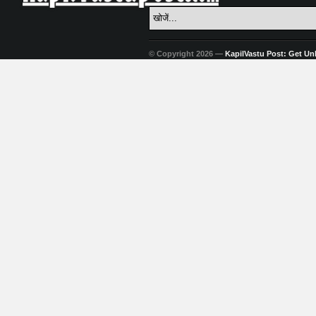
© Copyright 2026 —
KapilVastu Post: Get Unli