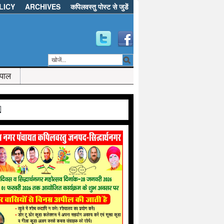
LICY
ARCHIVES
कपिलवस्तु पोस्ट से जुडें
ेपाल
d