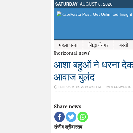
SATURDAY
, AUGUST 8, 2026
पहला पन्ना
सिद्धार्थनगर
बस्ती
[horizontal_news]
आशा बहुओं ने धरना देकर 
आवाज बुलंद
FEBRUARY 15, 2016 4:58 PM
0 COMMENTS
Share news
संजीव श्रीवास्तव