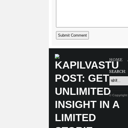
HOME
SEARCH:
© Copyright