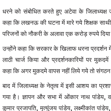
धरने को संबोधित करते हुए अटेवा के जिलाध्यक्ष ज
कहा कि लखनऊ की घटना में मारे गये शिक्षक साथी
परिजनों को नौकरी के अलावा एक करोड़ रुपये दिया 
उन्होंने कहा कि सरकार के खिलाफ धरना प्रदर्शन में प
लाठी चार्ज किया और प्रदर्शनकारियों पर मुकदमें भ
कहा कि अगर मुकदमे वापस नहीं लिये गये तो संगठन च
बाद में जिलाध्यक्ष के नेतृत्व में इसी आशय का प्र
गया है। ज्ञापन और सभा में ओंकार नाथ पांडेय,
कुमार प्रजापति, मृत्युंजय पांडेय, लक्ष्मीकांत पांड