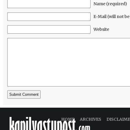
Name (required)
E-Mail (will not b
Website
HOME
ARCHIVES
DISCLAIM