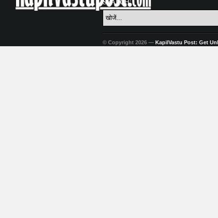
SEARCH:
© Copyright 2026 —
KapilVastu Post: Get Unli