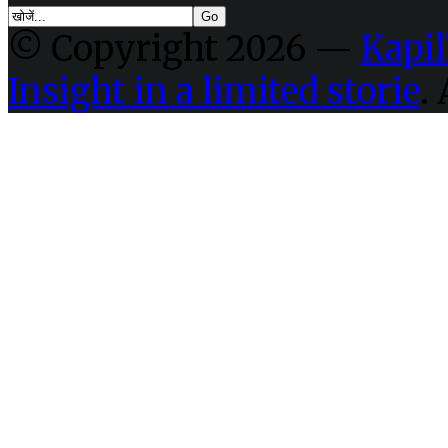
© Copyright 2026 —
Kapil
Insight in a limited storie
.