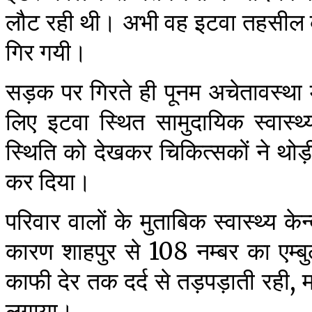
लौट रही थी। अभी वह इटवा तहसील के
गिर गयी।
सड़क पर गिरते ही पूनम अचेतावस्था
लिए इटवा स्थित सामुदायिक स्वास्थ
स्थिति को देखकर चिकित्सकों ने थो
कर दिया।
परिवार वालों के मुताबिक स्वास्थ्य क
कारण शाहपुर से 108 नम्बर का एम्बुले
काफी देर तक दर्द से तड़पड़ाती रही, 
लगाया।