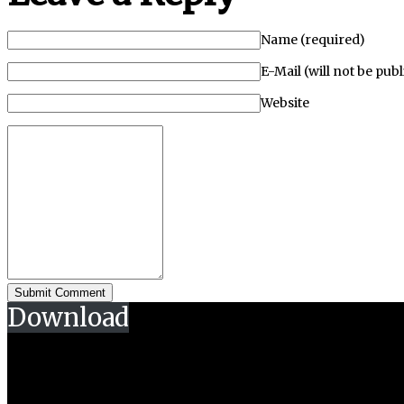
Name (required)
E-Mail (will not be pub
Website
Download