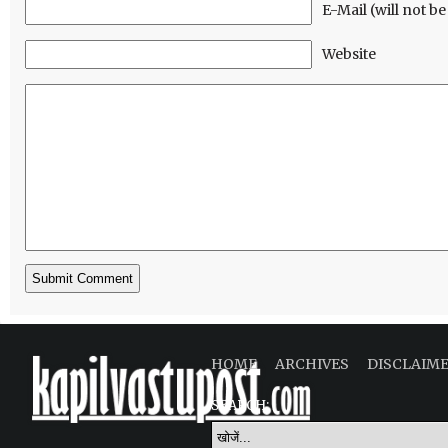
E-Mail (will not b
Website
HOME
ARCHIVES
DISCLAIM
SEARCH: