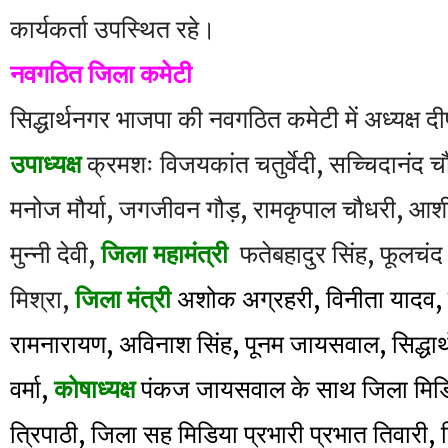
कार्यकर्ता उपस्थित रहे।
नवगठित जिला कमेटी
सिद्धार्थनगर भाजपा की नवगठित कमेटी में अध्यक्ष द
उपाध्यक्ष
क्रमशः विजयकांत चतुर्वेदी, सच्चिदानंद चौब
मनोज मौर्या, जगजीवन गौड़, रामकृपाल चौधरी, आशीष
मुन्नी देवी,
जिला
महामंत्री
फतेबहादुर सिंह, फूलचं
मिश्रा,
जिला मंत्री
अशोक अग्रहरी, विनीता यादव, 
रामनारायण, अविनाश सिंह, पूनम जायसवाल, सिद्धार
वर्मा,
कोषाध्यक्ष
पंकज जायसवाल के साथ जिला मिडिय
त्रिपाठी, जिला सह मिडिया प्रभारी प्रभात तिवारी