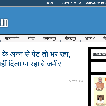
HOME
DISCLAIMER
PRIVACY PO
महराजगंज
गोंडा
बलरामपुर
गोरखपुर
अपराध
न
 के अन्न से पेट तो भर रहा,
Downloa
ीं दिला पा रहा बे जमीर
VIEWS: 540