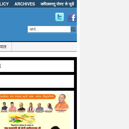
LICY
ARCHIVES
कपिलवस्तु पोस्ट से जुडें
ेपाल
d