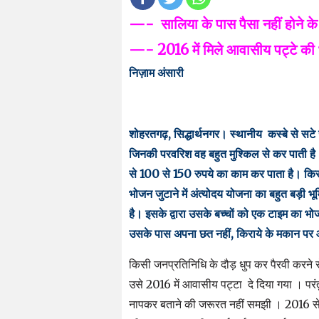
—- सालिया के पास पैसा नहीं होने 
—- 2016 में मिले आवासीय पट्टे की भ
निज़ाम अंसारी
शोहरतगढ़, सिद्धार्थनगर। स्थानीय कस्बे से सटे उ
जिनकी परवरिश वह बहुत मुश्किल से कर पाती है।
से 100 से 150 रुपये का काम कर पाता है। किस
भोजन जुटाने में अंत्योदय योजना का बहुत बड़ी भूमिक
है। इसके द्वारा उसके बच्चों को एक टाइम का भो
उसके पास अपना छत नहीं, किराये के मकान पर आध
किसी जनप्रतिनिधि के दौड़ धुप कर पैरवी करने 
उसे 2016 में आवासीय पट्टा दे दिया गया । 
नापकर बताने की जरूरत नहीं समझी । 2016 से 