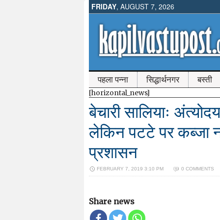
FRIDAY
, AUGUST 7, 2026
पहला पन्ना
सिद्धार्थनगर
बस्ती
[horizontal_news]
बेचारी सालियाः अंत्योदय
लेकिन पटटे पर कब्जा नह
प्रशासन
FEBRUARY 7, 2019 3:10 PM
0 COMMENTS
Share news