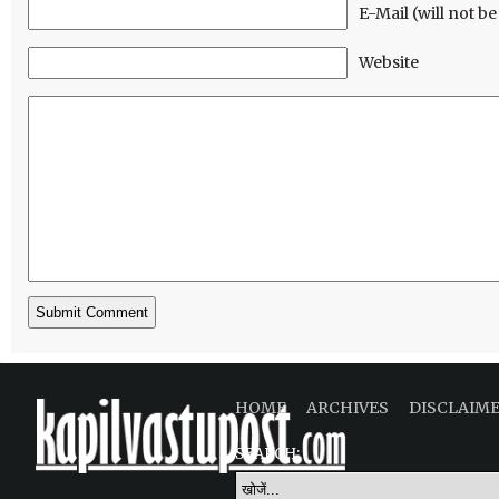
E-Mail (will not b
Website
HOME
ARCHIVES
DISCLAIM
SEARCH: