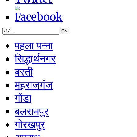
पहला पन्ना
सिद्धार्थनगर
बस्ती
महराजगंज
गोंडा
बलरामपुर
गोरखपुर