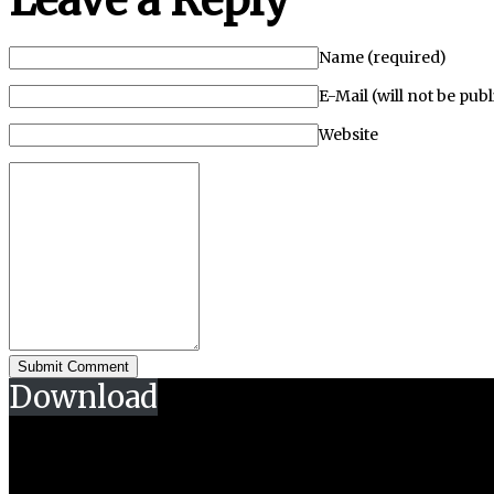
Leave a Reply
Name (required)
E-Mail (will not be pub
Website
Download