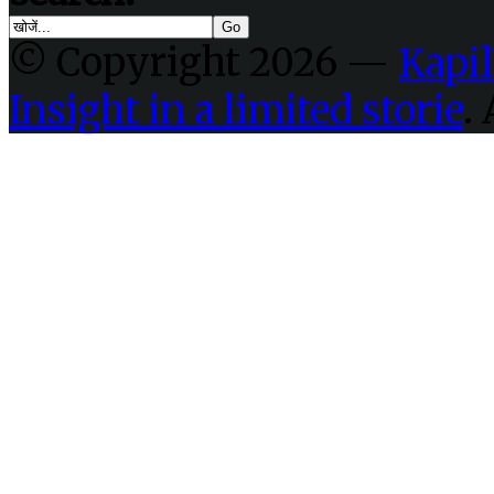
© Copyright 2026 —
Kapil
Insight in a limited storie
.