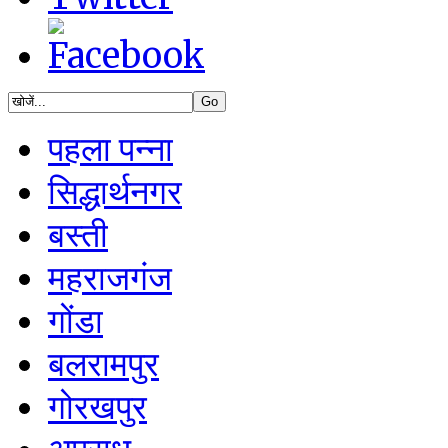
पहला पन्ना
सिद्धार्थनगर
बस्ती
महराजगंज
गोंडा
बलरामपुर
गोरखपुर