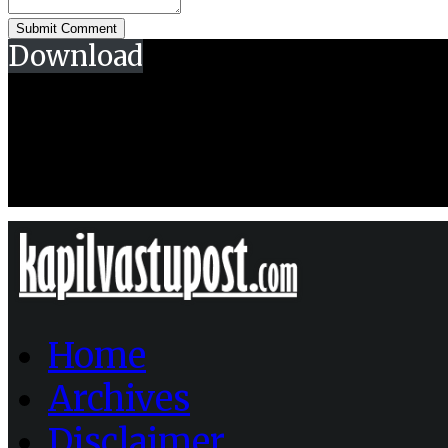
Download
Home
Archives
Disclaimer