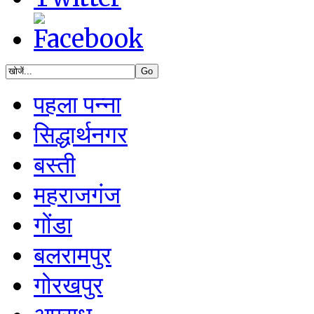
पहला पन्ना
सिद्धार्थनगर
बस्ती
महराजगंज
गोंडा
बलरामपुर
गोरखपुर