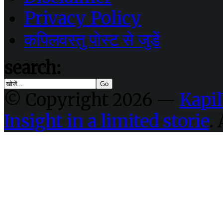
Privacy Policy
कपिलवस्तु पोस्ट से जुडें
search:
© Copyright 2026 —
Kapil
Insight in a limited storie
.