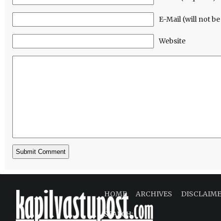
E-Mail (will not b
Website
HOME
ARCHIVES
DISCLAIM
SEARCH: