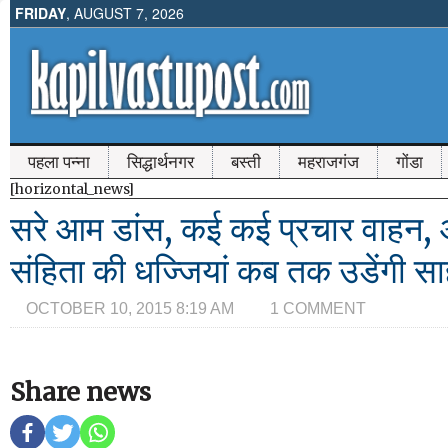
FRIDAY
, AUGUST 7, 2026
पहला पन्ना
सिद्धार्थनगर
बस्ती
महराजगंज
गोंडा
[horizontal_news]
सरे आम डांस, कई कई प्रचार वाहन
संहिता की धज्जियां कब तक उडेंगी स
OCTOBER 10, 2015 8:19 AM
1 COMMENT
Share news