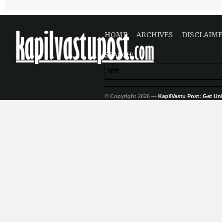
HOME
ARCHIVES
DISCLAIM
SEARCH:
© Copyright 2026 —
KapilVastu Post: Get Unli