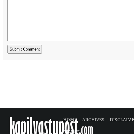
HOME
ARCHIVES
DISCLAIM
SEARCH: