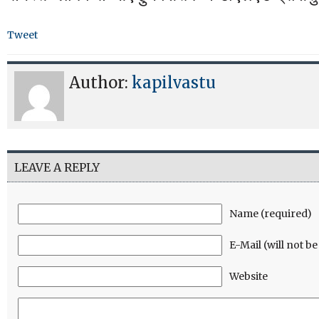
Tweet
Author:
kapilvastu
LEAVE A REPLY
Name (required)
E-Mail (will not b
Website