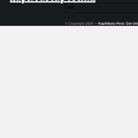
© Copyright 2026 —
KapilVastu Post: Get Unli