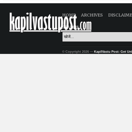
HOME
ARCHIVES
DISCLAIM
SEARCH:
© Copyright 2026 —
KapilVastu Post: Get Unli