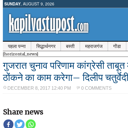
SUNDAY
, AUGUST 9, 2026
पहला पन्ना
सिद्धार्थनगर
बस्ती
महराजगंज
गोंडा
[horizontal_news]
गुजरात चुनाव परिणाम कांग्रेसी ताबूत 
ठोंकने का काम करेगा– दिलीप चतुर्वेद
DECEMBER 8, 2017 12:40 PM
0 COMMENTS
Share news