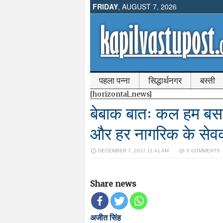
FRIDAY
, AUGUST 7, 2026
पहला पन्ना
सिद्धार्थनगर
बस्ती
[horizontal_news]
बेबाक बातः कल हम बसप
और हर नागरिक के सेवक 
DECEMBER 7, 2017 11:41 AM
0 COMMENTS
Share news
अजीत सिंह