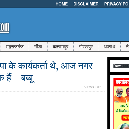
HOME
DISCLAIMER
PRIVACY PO
महराजगंज
गोंडा
बलरामपुर
गोरखपुर
अपराध
न
ा के कार्यकर्ता थे, आज नगर
Downloa
हैं– बब्बू
VIEWS: 887