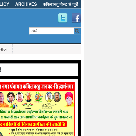
LICY
ARCHIVES
कपिलवस्तु पोस्ट से जुडें
ेपाल
d