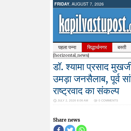
FRIDAY
, AUGUST 7, 2026
पहला पन्ना
सिद्धार्थनगर
बस्ती
[horizontal_news]
​डॉ. श्यामा प्रसाद मुखर्
उमड़ा जनसैलाब, पूर्व सा
राष्ट्रवाद का संकल्प
JULY 2, 2026 8:06 AM
0 COMMENTS
Share news