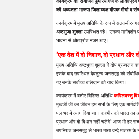
कार्यक्रम का संयोजन डुमरियागंज के लोकप्रिय पूर
की अध्यक्षता भाजपा जिलाध्यक्ष दीपक मौर्या व स
​कार्यक्रम में मुख्य अतिथि के रूप में संतकबीरनगर क
अष्टभुजा शुक्ला
उपस्थित रहे। उनका मार्गदर्शन प
भावना से ओतप्रोत नजर आए।
​’एक देश में दो निशान, दो प्रधान और दो
​मुख्य अतिथि अष्टभुजा शुक्ला ने दीप प्रज्वलन कर
इसके बाद उपस्थित देवतुल्य जनसमूह को संबोधित कर
गए उनके सर्वोच्च बलिदान को याद किया।
कार्यक्रम में बतौर विशिष्ठ अतिथि
कपिलवस्तु वि
मुखर्जी जी का जीवन हम सभी के लिए एक मार्गदर्
पल भर में त्याग दिया था। कश्मीर को भारत का अ
प्रधान और दो विधान नहीं चलेंगे’ आज भी हर सच्चे 
उपस्थित जनसमूह से भारत माता वन्दे मातरम के 