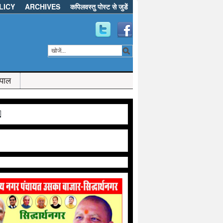
LICY
ARCHIVES
कपिलवस्तु पोस्ट से जुडें
ेपाल
d