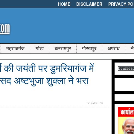
HOME
DISCLAIMER
PRIVACY PO
महराजगंज
गोंडा
बलरामपुर
गोरखपुर
अपराध
न
जी की जयंती पर डुमरियागंज में
Downloa
ंसद अष्टभुजा शुक्ला ने भरा
VIEWS: 74