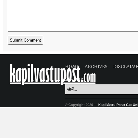
HOME
ARCHIVES
DISCLAIM
SEARCH:
© Copyright 2026 —
KapilVastu Post: Get Unli