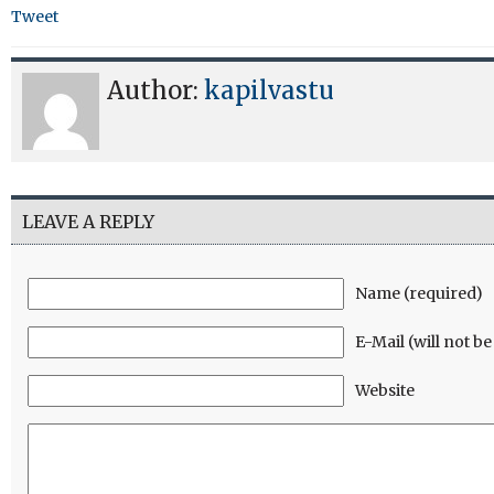
Tweet
Author:
kapilvastu
LEAVE A REPLY
Name (required)
E-Mail (will not b
Website