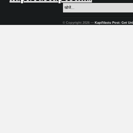
© Copyright 2026 —
KapilVastu Post: Get Unli