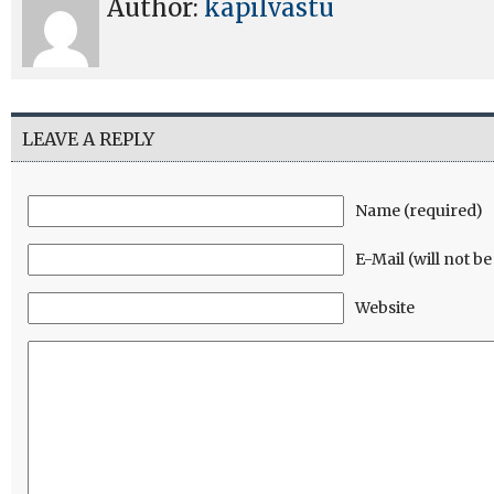
Author:
kapilvastu
LEAVE A REPLY
Name (required)
E-Mail (will not b
Website