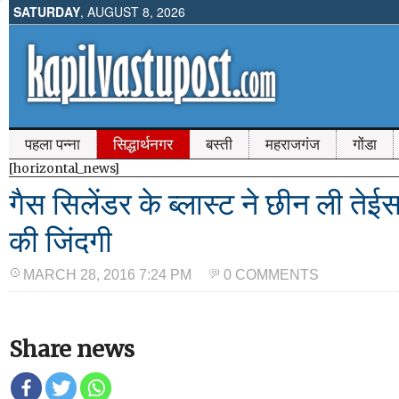
SATURDAY
, AUGUST 8, 2026
पहला पन्ना
सिद्धार्थनगर
बस्ती
महराजगंज
गोंडा
[horizontal_news]
गैस सिलेंडर के ब्लास्ट ने छीन ली तेई
की जिंदगी
MARCH 28, 2016 7:24 PM
0 COMMENTS
Share news