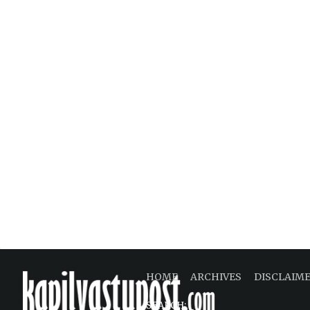
HOME
ARCHIVES
DISCLAIM
SEARCH: