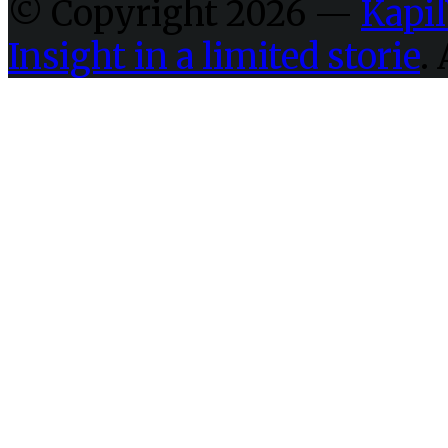
© Copyright 2026 —
Kapil
Insight in a limited storie
.