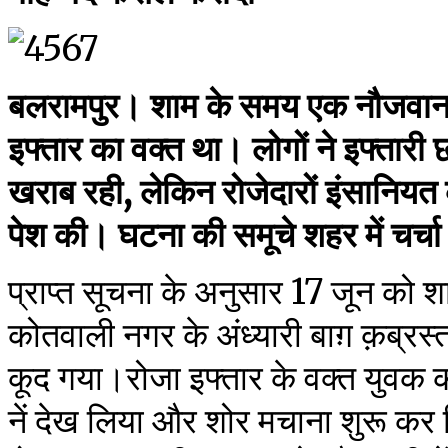
बलरामपुर। शाम के समय एक नौजवान छ
इफ्तार का वक्त था। लोगों ने इफ्तार
खराब रही, लेकिन रोजेदारों इंसानियत
पेश की। घटना की समूचे शहर में चर्चा
प्राप्त सूचना के अनुसार 17 जून को
कोतवाली नगर के अंध्यारी बाग़ क़ब्रस्त
कूद गया।रोजा इफ्तार के वक्त युवक 
नें देख लिया और शोर मचाना शुरू कर 