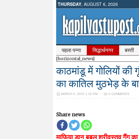
THURSDAY
, AUGUST 6, 2026
पहला पन्ना
सिद्धार्थनगर
बस्ती
[horizontal_news]
काठमांडू में गोलियों की
का कातिल मुठभेड़ के ब
MARCH 5, 2025 1:10 PM
0 COMMENTS
Share news
माफिया डान बबलू श्रीवस्तव गैंग का 