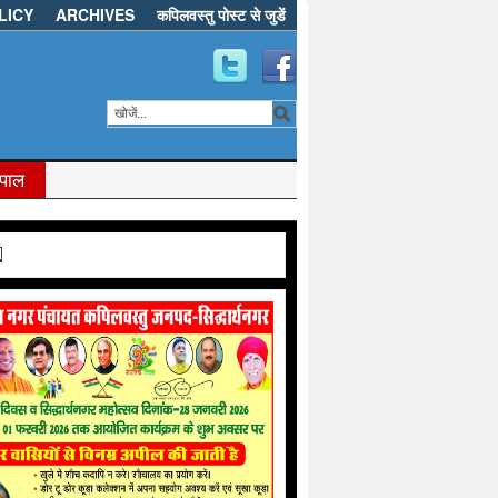
LICY
ARCHIVES
कपिलवस्तु पोस्ट से जुडें
ेपाल
d