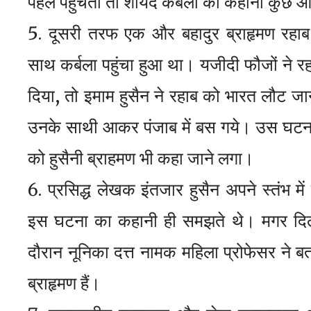
पहले पहुंचती तो शायद कर्बला की कहानी कुछ 
दूसरी तरफ एक और बहादुर ब्राहृमण रहाब दत
साथ कर्बला पहुंचा हुआ था। यजीदी फौजों ने रहा
दिया, तो इमाम हुसैन ने रहाब को भारत लौट 
उनके साथी आकर पंजाब में बस गये। उस घटना के
को हुसैनी ब्राहमण भी कहा जाने लगा।
प्रसिद्ध लेखक इंतजार हुसैन अपने स्तंभ में
इस घटना का कहानी ही समझते थे। मगर दिल्ल
दौरान नूनिका दत्त नामक महिला प्रोफेसर ने ब
ब्राहृमण हैं।