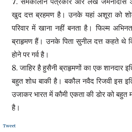
समकालीन पत्रकार और लेख जमनादास अख
खुद दत्त ब्रहमण है। उनके यहां अशूरा को श
परिवार में खाना नहीं बनता है। फिल्म अभिन
ब्राहृमण हैं। उनके पिता सुनील दत्त कहते थे कि 
होने पर गर्व है।
जाहिर है हुसैनी ब्राहृमणों का एक शानदार 
बहुत शोध बाकी है। बकौल नवैद रिजवी इस इति
उजाकर भारत में कौमी एकता की डोर को बहुत
है।
Tweet