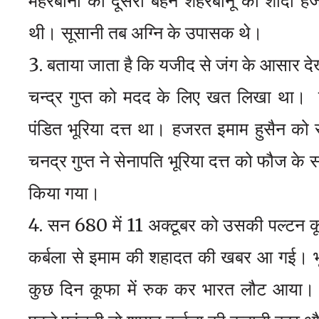
मेहरबानों की दूसरी बहन शहरबानू की शादी हज
थी। सूसानी तब अग्नि के उपासक थे।
बताया जाता है कि यजीद से जंग के आसार दे
चन्द्र गुप्त को मदद के लिए खत लिखा था। चन
पंडित भूरिया दत्त था। हजरत इमाम हुसैन को 
चनद्र गुप्त ने सेनापति भूरिया दत्त को फौज क
किया गया।
सन 680 में 11 अक्टूबर को उसकी पल्टन क
कर्बला से इमाम की शहादत की खबर आ गई। भू
कुछ दिन कूफा में रुक कर भारत लौट आया।