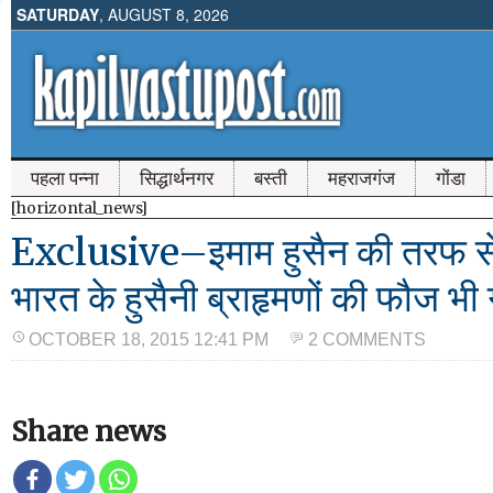
SATURDAY
, AUGUST 8, 2026
पहला पन्ना
सिद्धार्थनगर
बस्ती
महराजगंज
गोंडा
[horizontal_news]
Exclusive–इमाम हुसैन की तरफ से
भारत के हुसैनी ब्राहृमणों की फौज भी
OCTOBER 18, 2015 12:41 PM
2 COMMENTS
Share news