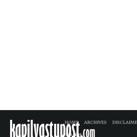
HOME
ARCHIVES
DISCLAIM
SEARCH: