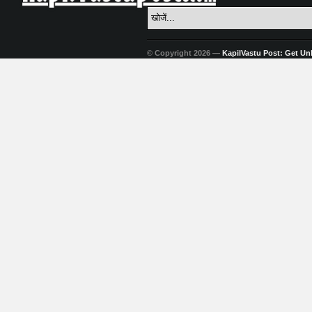
© Copyright 2026 —
KapilVastu Post: Get Unli