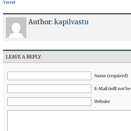
Tweet
Author:
kapilvastu
LEAVE A REPLY
Name (required)
E-Mail (will not b
Website