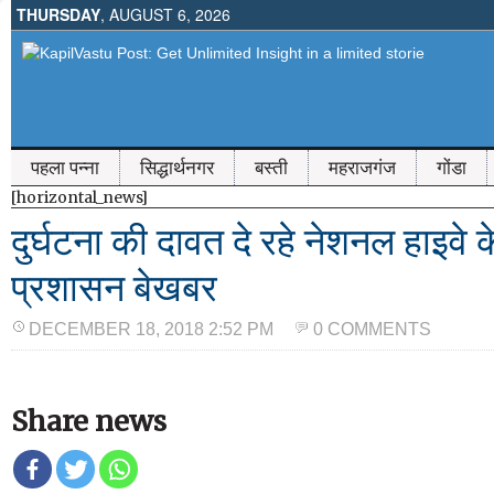
THURSDAY
, AUGUST 6, 2026
पहला पन्ना
सिद्धार्थनगर
बस्ती
महराजगंज
गोंडा
[horizontal_news]
दुर्घटना की दावत दे रहे नेशनल हाइवे 
प्रशासन बेखबर
DECEMBER 18, 2018 2:52 PM
0 COMMENTS
Share news