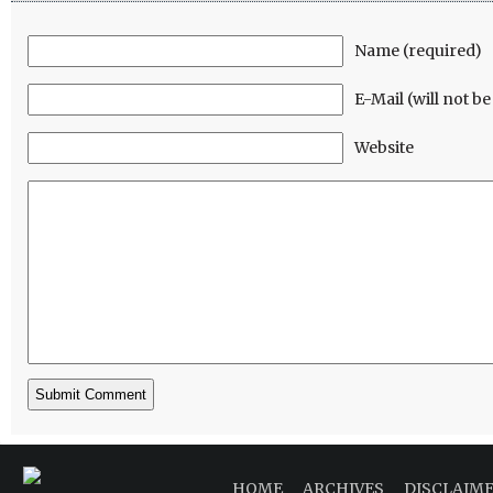
Name (required)
E-Mail (will not b
Website
HOME
ARCHIVES
DISCLAIM