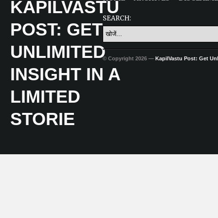
SEARCH:
© Copyright 2026 —
KapilVastu Post: Get Unli