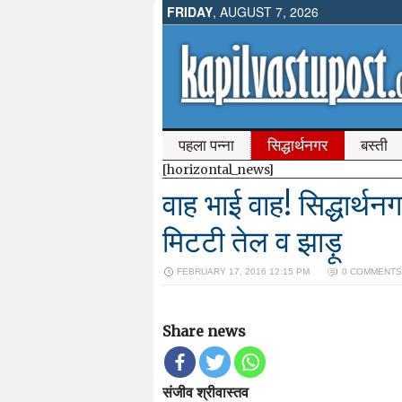
FRIDAY
, AUGUST 7, 2026
पहला पन्ना
सिद्धार्थनगर
बस्ती
[horizontal_news]
वाह भाई वाह! सिद्धार्थ
मिटटी तेल व झाड़ू
FEBRUARY 17, 2016 12:15 PM
0 COMMENTS
Share news
संजीव श्रीवास्तव