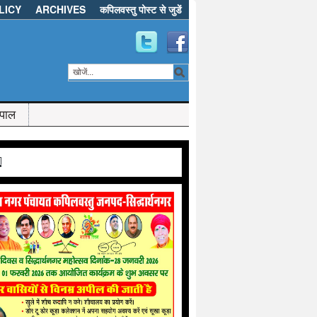
LICY
ARCHIVES
कपिलवस्तु पोस्ट से जुडें
ेपाल
d