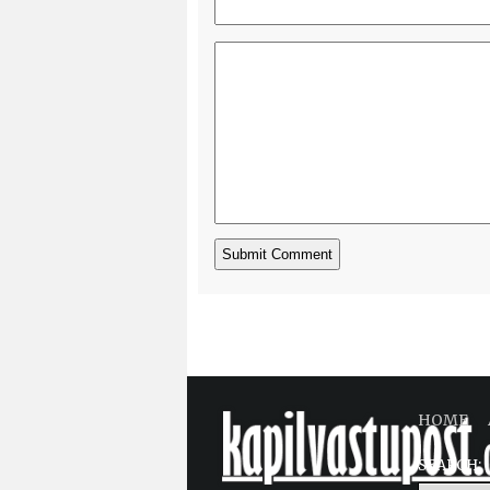
HOME
SEARCH: