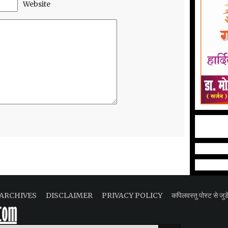
Website
ARCHIVES
DISCLAIMER
PRIVACY POLICY
कपिलवस्तु पोस्ट से जुडे