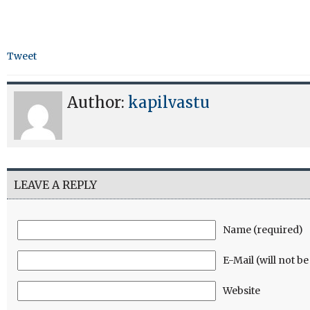
Tweet
Author:
kapilvastu
LEAVE A REPLY
Name (required)
E-Mail (will not b
Website