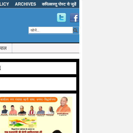
LICY
ARCHIVES
कपिलवस्तु पोस्ट से जुडें
ेपाल
d