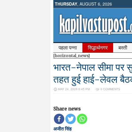
THURSDAY
, AUGUST 6, 2026
पहला पन्ना
सिद्धार्थनगर
बस्ती
[horizontal_news]
भारत-नेपाल सीमा पर स
तहत हुई हाई-लेवल बै
MAY 24, 2026 6:45 PM
0 COMMENTS
Share news
अजीत सिंह