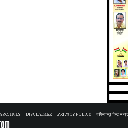
ARCHIVES
DISCLAIMER
PRIVACY POLICY
कपिलवस्तु पोस्ट से जुडे