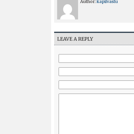
Author:
kapilvastu
LEAVE A REPLY