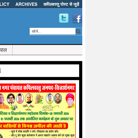
LICY
ARCHIVES
कपिलवस्तु पोस्ट से जुडें
ेपाल
d