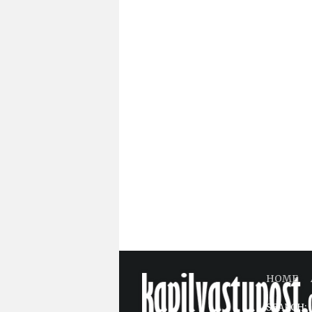
HOME
SEARCH: