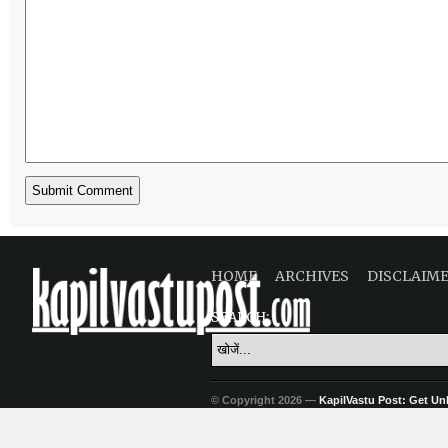
HOME
ARCHIVES
DISCLAIM
SEARCH:
© Copyright 2026 —
KapilVastu Post: Get Unli