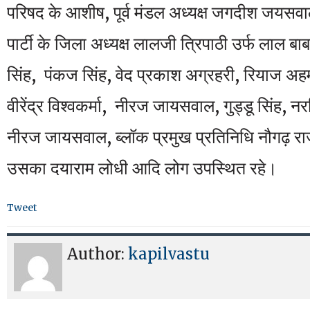
परिषद के आशीष, पूर्व मंडल अध्यक्ष जगदीश जयसव
पार्टी के जिला अध्यक्ष लालजी त्रिपाठी उर्फ लाल बा
सिंह, पंकज सिंह, वेद प्रकाश अग्रहरी, रियाज अह
वीरेंद्र विश्वकर्मा, नीरज जायसवाल, गुड्डू सिंह, नर
नीरज जायसवाल, ब्लॉक प्रमुख प्रतिनिधि नौगढ़ राजू
उसका दयाराम लोधी आदि लोग उपस्थित रहे।
Tweet
Author:
kapilvastu