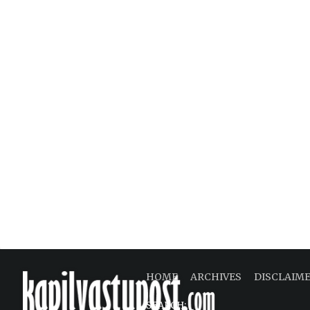
HOME
ARCHIVES
DISCLAIM
SEARCH: