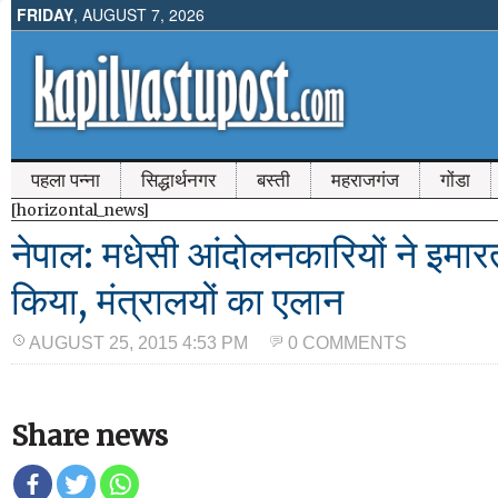
FRIDAY
, AUGUST 7, 2026
पहला पन्ना
सिद्धार्थनगर
बस्ती
महराजगंज
गोंडा
[horizontal_news]
नेपाल: मधेसी आंदोलनकारियों ने इमारतो
किया, मंत्रालयों का एलान
AUGUST 25, 2015 4:53 PM
0 COMMENTS
Share news