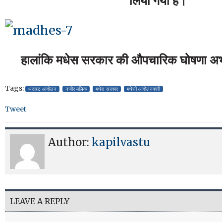
लिया गया है।
हालांकि मधेस सरकार की औपचारिक घोषणा अभी
Tags:
थरूहट आंदोलन
नजीर मलिक
मधेस सरकार
मधेसी आंदोलनकारी
Tweet
Author:
kapilvastu
LEAVE A REPLY