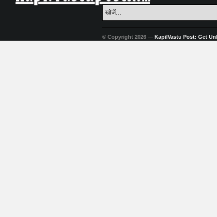
© Copyright 2026 —
KapilVastu Post: Get Unli