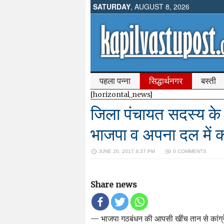
SATURDAY
, AUGUST 8, 2026
पहला पन्ना
सिद्धार्थनगर
बस्ती
[horizontal_news]
जिला पंचायत सदस्य के न
भाजपा व अपना दल मे
JUNE 20, 2017 4:37 PM
0 COMMENTS
Share news
— भाजपा गठबंधन की आपसी खींच तान से कांग्र