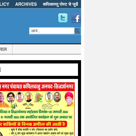
LICY
ARCHIVES
कपिलवस्तु पोस्ट से जुडें
ेपाल
d