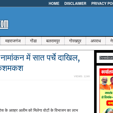
HOME
DISCLAIMER
PRIVACY PO
महराजगंज
गोंडा
बलरामपुर
गोरखपुर
अपराध
न
ामांकन में सात पर्चे दाखिल,
Downloa
ं कशमकश
VIEWS: 1246
ेस के अतहर अलीम को मिलेगा वोटों के विभाजन का लाभ