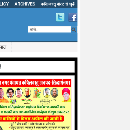
LICY
ARCHIVES
कपिलवस्तु पोस्ट से जुडें
ेपाल
d