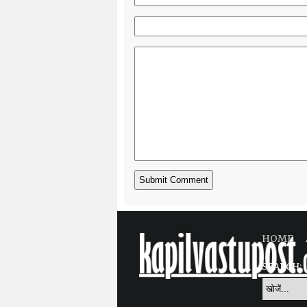
HOME
SEARCH: