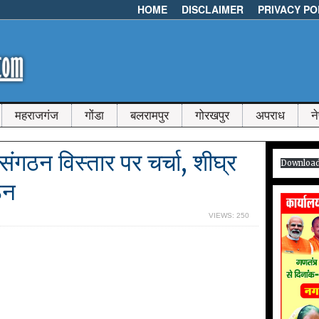
HOME
DISCLAIMER
PRIVACY PO
महराजगंज
गोंडा
बलरामपुर
गोरखपुर
अपराध
न
संगठन विस्तार पर चर्चा, शीघ्र
Downloa
ठन
VIEWS: 250