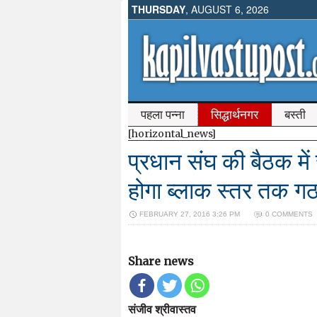
THURSDAY
, AUGUST 6, 2026
पहला पन्ना
सिद्धार्थनगर
बस्ती
[horizontal_news]
प्रधान संघ की बैठक में 
होगा ब्लाक स्तर तक ग
FEBRUARY 27, 2016 3:26 PM
0 COMMENTS
Share news
संजीव श्रीवास्तव