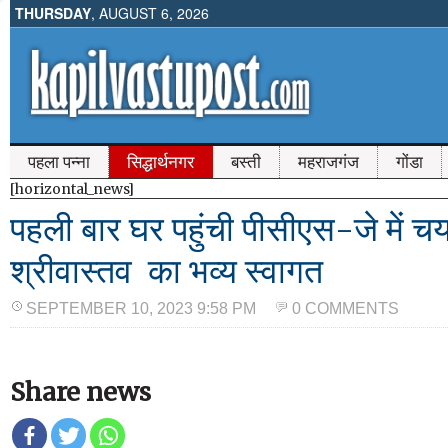
THURSDAY
, AUGUST 6, 2026
पहला पन्ना
सिद्धार्थनगर
बस्ती
महराजगंज
गोंडा
[horizontal_news]
पहली बार घर पहुंची पीसीएस-जे में च
श्रीवास्तव का भव्य स्वागत
SEPTEMBER 10, 2023 9:58 PM
0 COMMENTS
Share news