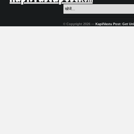
© Copyright 2026 —
KapilVastu Post: Get Unli