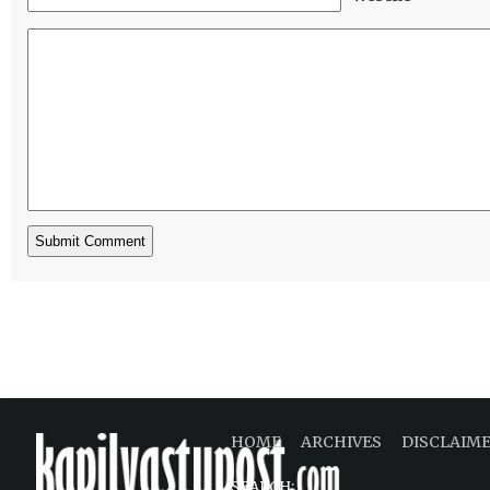
HOME
ARCHIVES
DISCLAIM
SEARCH: